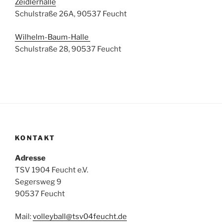
Zeidlerhalle
Schulstraße 26A, 90537 Feucht
Wilhelm-Baum-Halle
Schulstraße 28, 90537 Feucht
KONTAKT
Adresse
TSV 1904 Feucht e.V.
Segersweg 9
90537 Feucht
Mail:
volleyball@tsv04feucht.de