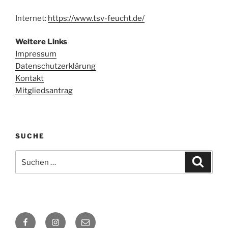
Internet:
https://www.tsv-feucht.de/
Weitere Links
Impressum
Datenschutzerklärung
Kontakt
Mitgliedsantrag
SUCHE
Suchen
Suche
nach:
Facebook
Instagram
E-