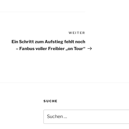
WEITER
Nächster
Beitrag
Ein Schritt zum Aufstieg fehlt noch
– Fanbus voller Freibier „on Tour“
SUCHE
Suchen
nach: