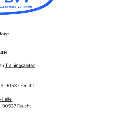
tage
LEN
den
Trainingszeiten
6A, 90537 Feucht
-Halle
8, 90537 Feucht