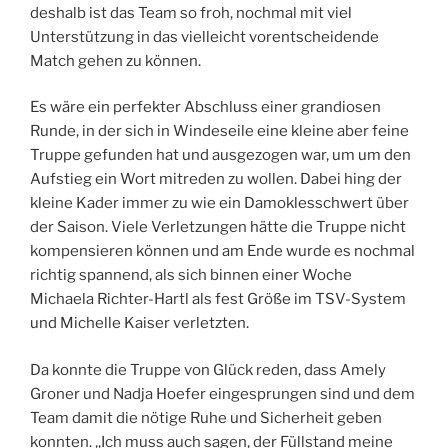
deshalb ist das Team so froh, nochmal mit viel
Unterstützung in das vielleicht vorentscheidende
Match gehen zu können.
Es wäre ein perfekter Abschluss einer grandiosen
Runde, in der sich in Windeseile eine kleine aber feine
Truppe gefunden hat und ausgezogen war, um um den
Aufstieg ein Wort mitreden zu wollen. Dabei hing der
kleine Kader immer zu wie ein Damoklesschwert über
der Saison. Viele Verletzungen hätte die Truppe nicht
kompensieren können und am Ende wurde es nochmal
richtig spannend, als sich binnen einer Woche
Michaela Richter-Hartl als fest Größe im TSV-System
und Michelle Kaiser verletzten.
Da konnte die Truppe von Glück reden, dass Amely
Groner und Nadja Hoefer eingesprungen sind und dem
Team damit die nötige Ruhe und Sicherheit geben
konnten. ,,Ich muss auch sagen, der Füllstand meine