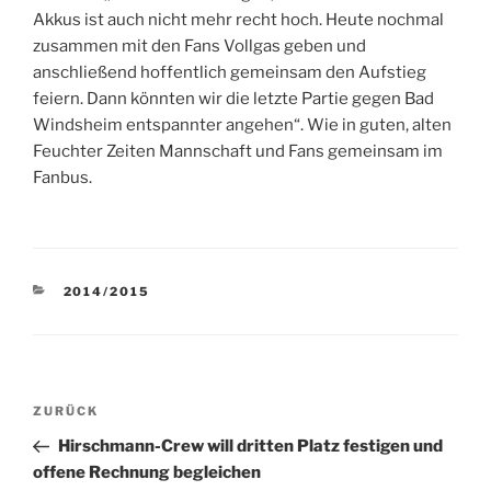
Akkus ist auch nicht mehr recht hoch. Heute nochmal
zusammen mit den Fans Vollgas geben und
anschließend hoffentlich gemeinsam den Aufstieg
feiern. Dann könnten wir die letzte Partie gegen Bad
Windsheim entspannter angehen“. Wie in guten, alten
Feuchter Zeiten Mannschaft und Fans gemeinsam im
Fanbus.
KATEGORIEN
2014/2015
Beitragsnavigation
Vorheriger
ZURÜCK
Beitrag
Hirschmann-Crew will dritten Platz festigen und
offene Rechnung begleichen