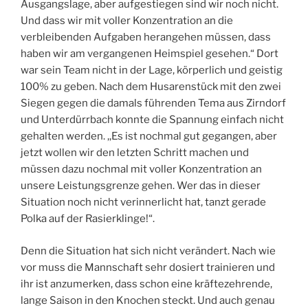
Ausgangslage, aber aufgestiegen sind wir noch nicht.
Und dass wir mit voller Konzentration an die
verbleibenden Aufgaben herangehen müssen, dass
haben wir am vergangenen Heimspiel gesehen.“ Dort
war sein Team nicht in der Lage, körperlich und geistig
100% zu geben. Nach dem Husarenstück mit den zwei
Siegen gegen die damals führenden Tema aus Zirndorf
und Unterdürrbach konnte die Spannung einfach nicht
gehalten werden. ,,Es ist nochmal gut gegangen, aber
jetzt wollen wir den letzten Schritt machen und
müssen dazu nochmal mit voller Konzentration an
unsere Leistungsgrenze gehen. Wer das in dieser
Situation noch nicht verinnerlicht hat, tanzt gerade
Polka auf der Rasierklinge!“.
Denn die Situation hat sich nicht verändert. Nach wie
vor muss die Mannschaft sehr dosiert trainieren und
ihr ist anzumerken, dass schon eine kräftezehrende,
lange Saison in den Knochen steckt. Und auch genau