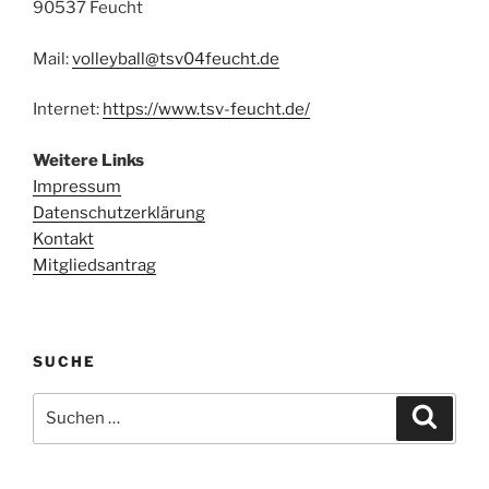
90537 Feucht
Mail:
volleyball@tsv04feucht.de
Internet:
https://www.tsv-feucht.de/
Weitere Links
Impressum
Datenschutzerklärung
Kontakt
Mitgliedsantrag
SUCHE
Suchen
Suche
nach: