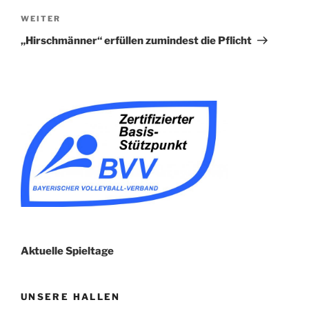
Nächster
WEITER
Beitrag
„Hirschmänner“ erfüllen zumindest die Pflicht
Aktuelle Spieltage
UNSERE HALLEN