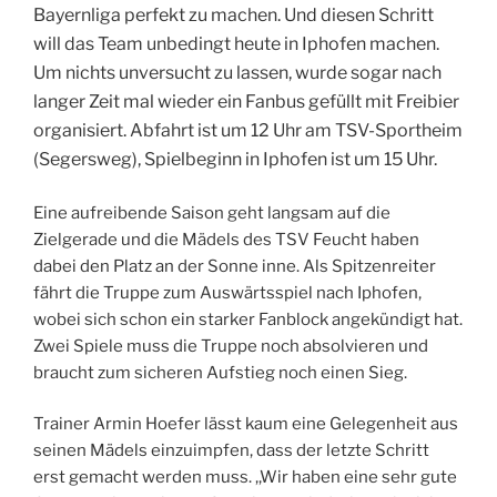
Bayernliga perfekt zu machen. Und diesen Schritt
will das Team unbedingt heute in Iphofen machen.
Um nichts unversucht zu lassen, wurde sogar nach
langer Zeit mal wieder ein Fanbus gefüllt mit Freibier
organisiert. Abfahrt ist um 12 Uhr am TSV-Sportheim
(Segersweg), Spielbeginn in Iphofen ist um 15 Uhr.
Eine aufreibende Saison geht langsam auf die
Zielgerade und die Mädels des TSV Feucht haben
dabei den Platz an der Sonne inne. Als Spitzenreiter
fährt die Truppe zum Auswärtsspiel nach Iphofen,
wobei sich schon ein starker Fanblock angekündigt hat.
Zwei Spiele muss die Truppe noch absolvieren und
braucht zum sicheren Aufstieg noch einen Sieg.
Trainer Armin Hoefer lässt kaum eine Gelegenheit aus
seinen Mädels einzuimpfen, dass der letzte Schritt
erst gemacht werden muss. ,,Wir haben eine sehr gute