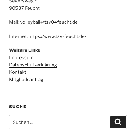
Segersweg 9
90537 Feucht
Mail:
volleyball@tsv04feucht.de
Internet:
https://www.tsv-feucht.de/
Weitere Links
Impressum
Datenschutzerklärung
Kontakt
Mitgliedsantrag
SUCHE
Suchen
Suche
nach: