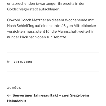
entsprechenden Erwartungen ihrerseits in der
Goldschlägerstadt aufschlagen.
Obwohl Coach Metzner an diesem Wochenende mit
Noah Schleißing auf einen etatmäßigen Mittelblocker
verzichten muss, steht für die Mannschaft weiterhin
nur der Blick nach oben zur Debatte.
KATEGORIEN
2019/2020
Beitragsnavigation
Vorheriger
ZURÜCK
Beitrag
Souveräner Jahresauftakt – zwei Siege beim
Heimdebüt