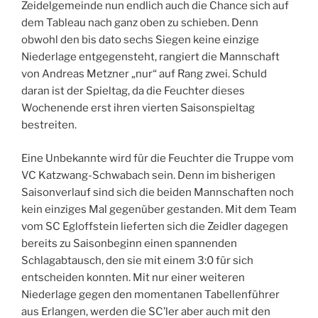
Zeidelgemeinde nun endlich auch die Chance sich auf
dem Tableau nach ganz oben zu schieben. Denn
obwohl den bis dato sechs Siegen keine einzige
Niederlage entgegensteht, rangiert die Mannschaft
von Andreas Metzner „nur“ auf Rang zwei. Schuld
daran ist der Spieltag, da die Feuchter dieses
Wochenende erst ihren vierten Saisonspieltag
bestreiten.
Eine Unbekannte wird für die Feuchter die Truppe vom
VC Katzwang-Schwabach sein. Denn im bisherigen
Saisonverlauf sind sich die beiden Mannschaften noch
kein einziges Mal gegenüber gestanden. Mit dem Team
vom SC Egloffstein lieferten sich die Zeidler dagegen
bereits zu Saisonbeginn einen spannenden
Schlagabtausch, den sie mit einem 3:0 für sich
entscheiden konnten. Mit nur einer weiteren
Niederlage gegen den momentanen Tabellenführer
aus Erlangen, werden die SC’ler aber auch mit den