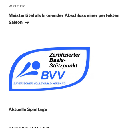
Nächster
WEITER
Beitrag
Meistertitel als krönender Abschluss einer perfekten
Saison
Aktuelle Spieltage