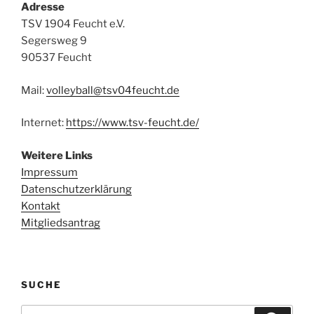
Adresse
TSV 1904 Feucht e.V.
Segersweg 9
90537 Feucht
Mail:
volleyball@tsv04feucht.de
Internet:
https://www.tsv-feucht.de/
Weitere Links
Impressum
Datenschutzerklärung
Kontakt
Mitgliedsantrag
SUCHE
Suchen