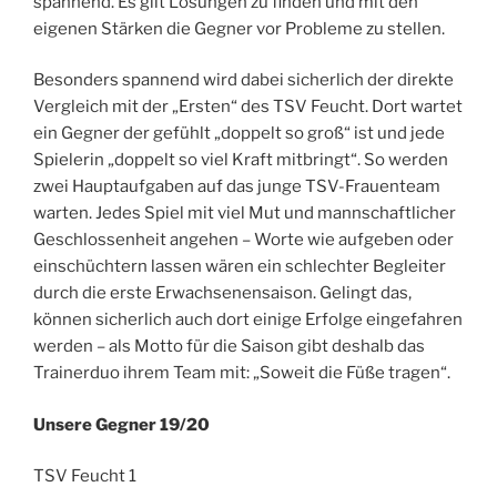
spannend. Es gilt Lösungen zu finden und mit den
eigenen Stärken die Gegner vor Probleme zu stellen.
Besonders spannend wird dabei sicherlich der direkte
Vergleich mit der „Ersten“ des TSV Feucht. Dort wartet
ein Gegner der gefühlt „doppelt so groß“ ist und jede
Spielerin „doppelt so viel Kraft mitbringt“. So werden
zwei Hauptaufgaben auf das junge TSV-Frauenteam
warten. Jedes Spiel mit viel Mut und mannschaftlicher
Geschlossenheit angehen – Worte wie aufgeben oder
einschüchtern lassen wären ein schlechter Begleiter
durch die erste Erwachsenensaison. Gelingt das,
können sicherlich auch dort einige Erfolge eingefahren
werden – als Motto für die Saison gibt deshalb das
Trainerduo ihrem Team mit: „Soweit die Füße tragen“.
Unsere Gegner 19/20
TSV Feucht 1