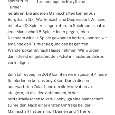
später zum
Turniersieger in Burgthann
Turnier
gefahren. Die anderen Mannschaften kamen aus
Burgthann (3x), Woffenbach und Diepersdorf. Wir sind
mit etwa 12 Spielern angetreten. Im Spielmodus hatte
jede Mannschaft 5 Spiele: Jeder gegen jeden.
Nachdem wir alle Spiele gewonnen hatten, konnten wir
am Ende den Turniersieg und den begehrten
Wanderpokal mit nach Hause nehmen. Wir wurden
dann direkt eingeladen, den Pokal im nächsten Jahr zu
verteidigen.
Zum Jahresbeginn 2019 konnten wir insgesamt 4 neue
SpielerInnen bei uns begrüßen. Durch diesen
unerwarteten Zulauf, und um die Motivation zu
steigern, ist die Idee entstanden, in der
mittelfränkischen Mixed-Hobbyliga eine Mannschaft
zu melden. Nach einer ersten Umfrage bei der
Mannschaft hatten min. 4 Damen und 4 Herren