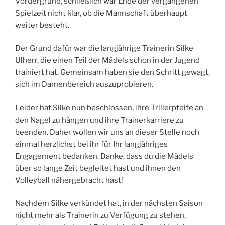
Vordergrund, schließlich war Ende der vergangenen
Spielzeit nicht klar, ob die Mannschaft überhaupt
weiter besteht.
Der Grund dafür war die langjährige Trainerin Silke
Ulherr, die einen Teil der Mädels schon in der Jugend
trainiert hat. Gemeinsam haben sie den Schritt gewagt,
sich im Damenbereich auszuprobieren.
Leider hat Silke nun beschlossen, ihre Trillerpfeife an
den Nagel zu hängen und ihre Trainerkarriere zu
beenden. Daher wollen wir uns an dieser Stelle noch
einmal herzlichst bei ihr für Ihr langjähriges
Engagement bedanken. Danke, dass du die Mädels
über so lange Zeit begleitet hast und ihnen den
Volleyball nähergebracht hast!
Nachdem Silke verkündet hat, in der nächsten Saison
nicht mehr als Trainerin zu Verfügung zu stehen,