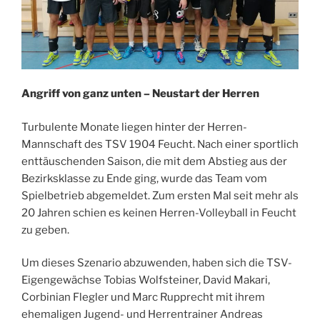
Angriff von ganz unten – Neustart der Herren
Turbulente Monate liegen hinter der Herren-
Mannschaft des TSV 1904 Feucht. Nach einer sportlich
enttäuschenden Saison, die mit dem Abstieg aus der
Bezirksklasse zu Ende ging, wurde das Team vom
Spielbetrieb abgemeldet. Zum ersten Mal seit mehr als
20 Jahren schien es keinen Herren-Volleyball in Feucht
zu geben.
Um dieses Szenario abzuwenden, haben sich die TSV-
Eigengewächse Tobias Wolfsteiner, David Makari,
Corbinian Flegler und Marc Rupprecht mit ihrem
ehemaligen Jugend- und Herrentrainer Andreas