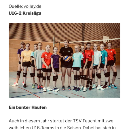
Quelle: volley.de
U16-2 Kreisliga
Ein bunter Haufen
Auch in diesem Jahr startet der TSV Feucht mit zwei
weiblichen U16-Teams in die Saison. Dabei hat sich in