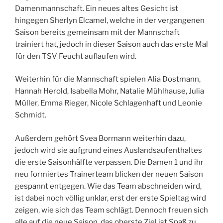
Damenmannschaft. Ein neues altes Gesicht ist
hingegen Sherlyn Elcamel, welche in der vergangenen
Saison bereits gemeinsam mit der Mannschaft
trainiert hat, jedoch in dieser Saison auch das erste Mal
für den TSV Feucht auflaufen wird.
Weiterhin für die Mannschaft spielen Alia Dostmann,
Hannah Herold, Isabella Mohr, Natalie Mühlhause, Julia
Müller, Emma Rieger, Nicole Schlagenhaft und Leonie
Schmidt.
Außerdem gehört Svea Bormann weiterhin dazu,
jedoch wird sie aufgrund eines Auslandsaufenthaltes
die erste Saisonhälfte verpassen. Die Damen 1 und ihr
neu formiertes Trainerteam blicken der neuen Saison
gespannt entgegen. Wie das Team abschneiden wird,
ist dabei noch völlig unklar, erst der erste Spieltag wird
zeigen, wie sich das Team schlägt. Dennoch freuen sich
alle auf die neue Saison, das oberste Ziel ist Spaß zu