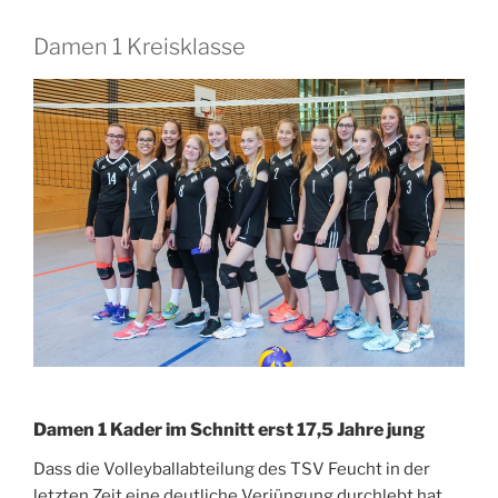
Damen 1 Kreisklasse
Damen 1 Kader im Schnitt erst 17,5 Jahre jung
Dass die Volleyballabteilung des TSV Feucht in der
letzten Zeit eine deutliche Verjüngung durchlebt hat,