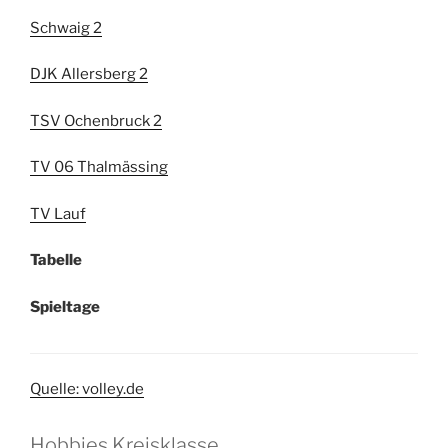
Schwaig 2
DJK Allersberg 2
TSV Ochenbruck 2
TV 06 Thalmässing
TV Lauf
Tabelle
Spieltage
Quelle: volley.de
Hobbies Kreisklasse