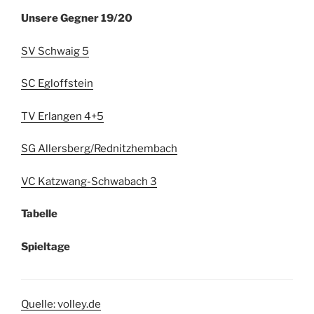
Unsere Gegner 19/20
SV Schwaig 5
SC Egloffstein
TV Erlangen 4+5
SG Allersberg/Rednitzhembach
VC Katzwang-Schwabach 3
Tabelle
Spieltage
Quelle: volley.de