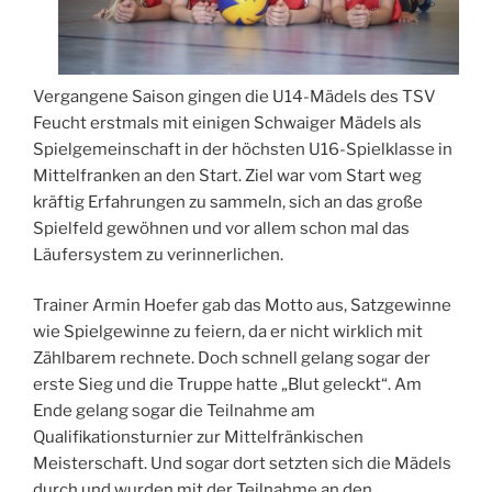
Vergangene Saison gingen die U14-Mädels des TSV
Feucht erstmals mit einigen Schwaiger Mädels als
Spielgemeinschaft in der höchsten U16-Spielklasse in
Mittelfranken an den Start. Ziel war vom Start weg
kräftig Erfahrungen zu sammeln, sich an das große
Spielfeld gewöhnen und vor allem schon mal das
Läufersystem zu verinnerlichen.
Trainer Armin Hoefer gab das Motto aus, Satzgewinne
wie Spielgewinne zu feiern, da er nicht wirklich mit
Zählbarem rechnete. Doch schnell gelang sogar der
erste Sieg und die Truppe hatte „Blut geleckt“. Am
Ende gelang sogar die Teilnahme am
Qualifikationsturnier zur Mittelfränkischen
Meisterschaft. Und sogar dort setzten sich die Mädels
durch und wurden mit der Teilnahme an den