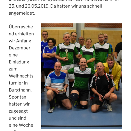
25. und 26.05.2019. Da hatten wir uns schnell
angemeldet.
Überrasche
nd erhielten
wir Anfang
Dezember
eine
Einladung
zum
Weihnachts
turnier in
Burgthann.
Spontan
hatten wir
zugesagt
und sind
eine Woche