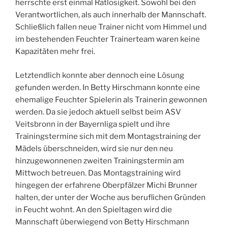
herrschte erst einmal Ratlosigkeit. Sowohl bei den
Verantwortlichen, als auch innerhalb der Mannschaft.
Schließlich fallen neue Trainer nicht vom Himmel und
im bestehenden Feuchter Trainerteam waren keine
Kapazitäten mehr frei.
Letztendlich konnte aber dennoch eine Lösung
gefunden werden. In Betty Hirschmann konnte eine
ehemalige Feuchter Spielerin als Trainerin gewonnen
werden. Da sie jedoch aktuell selbst beim ASV
Veitsbronn in der Bayernliga spielt und ihre
Trainingstermine sich mit dem Montagstraining der
Mädels überschneiden, wird sie nur den neu
hinzugewonnenen zweiten Trainingstermin am
Mittwoch betreuen. Das Montagstraining wird
hingegen der erfahrene Oberpfälzer Michi Brunner
halten, der unter der Woche aus beruflichen Gründen
in Feucht wohnt. An den Spieltagen wird die
Mannschaft überwiegend von Betty Hirschmann