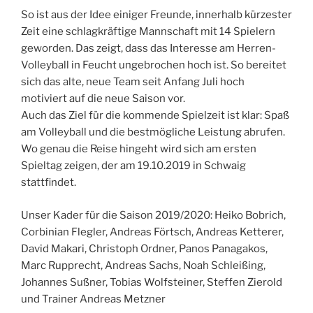
So ist aus der Idee einiger Freunde, innerhalb kürzester
Zeit eine schlagkräftige Mannschaft mit 14 Spielern
geworden. Das zeigt, dass das Interesse am Herren-
Volleyball in Feucht ungebrochen hoch ist. So bereitet
sich das alte, neue Team seit Anfang Juli hoch
motiviert auf die neue Saison vor.
Auch das Ziel für die kommende Spielzeit ist klar: Spaß
am Volleyball und die bestmögliche Leistung abrufen.
Wo genau die Reise hingeht wird sich am ersten
Spieltag zeigen, der am 19.10.2019 in Schwaig
stattfindet.
Unser Kader für die Saison 2019/2020: Heiko Bobrich,
Corbinian Flegler, Andreas Förtsch, Andreas Ketterer,
David Makari, Christoph Ordner, Panos Panagakos,
Marc Rupprecht, Andreas Sachs, Noah Schleißing,
Johannes Sußner, Tobias Wolfsteiner, Steffen Zierold
und Trainer Andreas Metzner