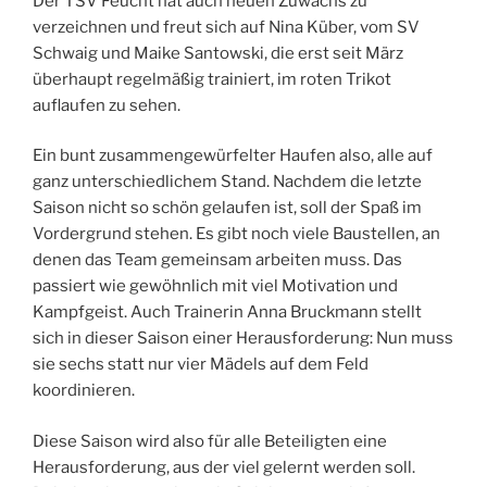
Der TSV Feucht hat auch neuen Zuwachs zu
verzeichnen und freut sich auf Nina Küber, vom SV
Schwaig und Maike Santowski, die erst seit März
überhaupt regelmäßig trainiert, im roten Trikot
auflaufen zu sehen.
Ein bunt zusammengewürfelter Haufen also, alle auf
ganz unterschiedlichem Stand. Nachdem die letzte
Saison nicht so schön gelaufen ist, soll der Spaß im
Vordergrund stehen. Es gibt noch viele Baustellen, an
denen das Team gemeinsam arbeiten muss. Das
passiert wie gewöhnlich mit viel Motivation und
Kampfgeist. Auch Trainerin Anna Bruckmann stellt
sich in dieser Saison einer Herausforderung: Nun muss
sie sechs statt nur vier Mädels auf dem Feld
koordinieren.
Diese Saison wird also für alle Beteiligten eine
Herausforderung, aus der viel gelernt werden soll.