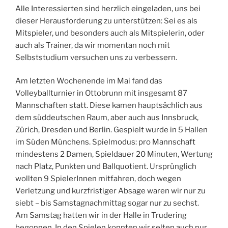
Alle Interessierten sind herzlich eingeladen, uns bei
dieser Herausforderung zu unterstützen: Sei es als
Mitspieler, und besonders auch als Mitspielerin, oder
auch als Trainer, da wir momentan noch mit
Selbststudium versuchen uns zu verbessern.
Am letzten Wochenende im Mai fand das
Volleyballturnier in Ottobrunn mit insgesamt 87
Mannschaften statt. Diese kamen hauptsächlich aus
dem süddeutschen Raum, aber auch aus Innsbruck,
Zürich, Dresden und Berlin. Gespielt wurde in 5 Hallen
im Süden Münchens. Spielmodus: pro Mannschaft
mindestens 2 Damen, Spieldauer 20 Minuten, Wertung
nach Platz, Punkten und Ballquotient. Ursprünglich
wollten 9 SpielerInnen mitfahren, doch wegen
Verletzung und kurzfristiger Absage waren wir nur zu
siebt – bis Samstagnachmittag sogar nur zu sechst.
Am Samstag hatten wir in der Halle in Trudering
begonnen. In den Spielen konnten wir selten auch nur