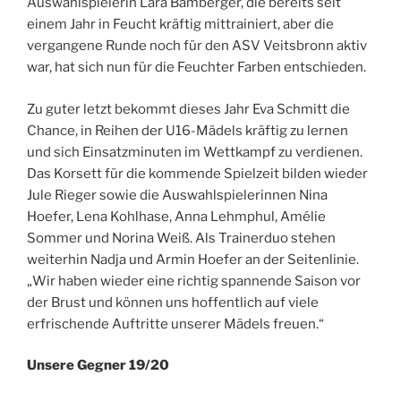
Auswahlspielerin Lara Bamberger, die bereits seit
einem Jahr in Feucht kräftig mittrainiert, aber die
vergangene Runde noch für den ASV Veitsbronn aktiv
war, hat sich nun für die Feuchter Farben entschieden.
Zu guter letzt bekommt dieses Jahr Eva Schmitt die
Chance, in Reihen der U16-Mädels kräftig zu lernen
und sich Einsatzminuten im Wettkampf zu verdienen.
Das Korsett für die kommende Spielzeit bilden wieder
Jule Rieger sowie die Auswahlspielerinnen Nina
Hoefer, Lena Kohlhase, Anna Lehmphul, Amélie
Sommer und Norina Weiß. Als Trainerduo stehen
weiterhin Nadja und Armin Hoefer an der Seitenlinie.
„Wir haben wieder eine richtig spannende Saison vor
der Brust und können uns hoffentlich auf viele
erfrischende Auftritte unserer Mädels freuen.“
Unsere Gegner 19/20