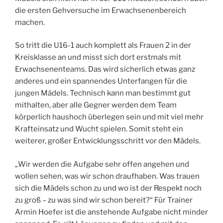
die ersten Gehversuche im Erwachsenenbereich
machen.
So tritt die U16-1 auch komplett als Frauen 2 in der
Kreisklasse an und misst sich dort erstmals mit
Erwachsenenteams. Das wird sicherlich etwas ganz
anderes und ein spannendes Unterfangen für die
jungen Mädels. Technisch kann man bestimmt gut
mithalten, aber alle Gegner werden dem Team
körperlich haushoch überlegen sein und mit viel mehr
Krafteinsatz und Wucht spielen. Somit steht ein
weiterer, großer Entwicklungsschritt vor den Mädels.
„Wir werden die Aufgabe sehr offen angehen und
wollen sehen, was wir schon draufhaben. Was trauen
sich die Mädels schon zu und wo ist der Respekt noch
zu groß – zu was sind wir schon bereit?“ Für Trainer
Armin Hoefer ist die anstehende Aufgabe nicht minder